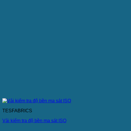
TESFABRICS
Vải kiểm tra độ bền ma sát ISO