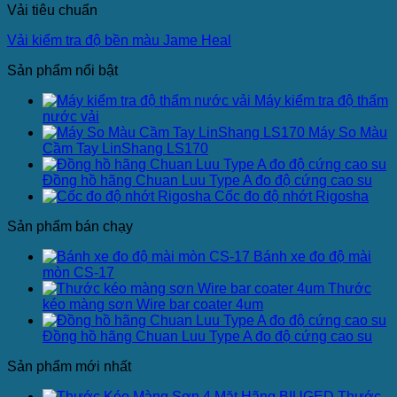
Vải tiêu chuẩn
Vải kiểm tra độ bền màu Jame Heal
Sản phẩm nổi bật
Máy kiểm tra độ thấm
nước vải
Máy So Màu
Cầm Tay LinShang LS170
Đồng hồ hãng Chuan Luu Type A đo độ cứng cao su
Cốc đo độ nhớt Rigosha
Sản phẩm bán chạy
Bánh xe đo độ mài
mòn CS-17
Thước
kéo màng sơn Wire bar coater 4um
Đồng hồ hãng Chuan Luu Type A đo độ cứng cao su
Sản phẩm mới nhất
Thước