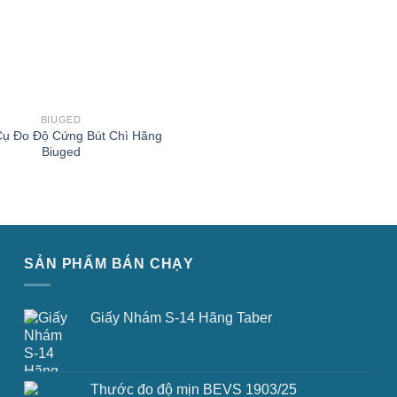
BIUGED
ụ Đo Độ Cứng Bút Chì Hãng
Biuged
SẢN PHẨM BÁN CHẠY
Giấy Nhám S-14 Hãng Taber
Thước đo độ mịn BEVS 1903/25