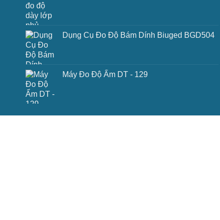
Dụng Cụ Đo Độ Bám Dính Biuged BGD504
Máy Đo Độ Ẩm DT - 129