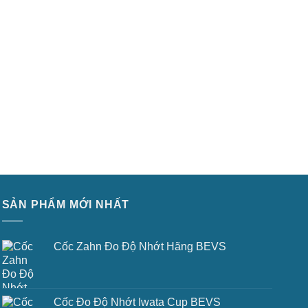
SẢN PHẨM MỚI NHẤT
Cốc Zahn Đo Độ Nhớt Hãng BEVS
Cốc Đo Độ Nhớt Iwata Cup BEVS