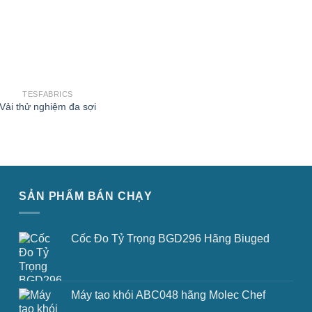
TESFABRICS
Vải thử nghiệm đa sợi
SẢN PHẨM BÁN CHẠY
Cốc Đo Tỷ Trọng BGD296 Hãng Biuged
Máy tạo khói ABC048 hãng Molec Chef