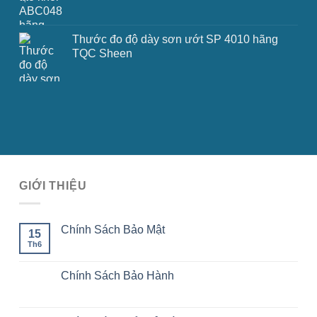
Thước đo độ dày sơn ướt SP 4010 hãng
TQC Sheen
GIỚI THIỆU
Chính Sách Bảo Mật
15
Th6
Chính Sách Bảo Hành