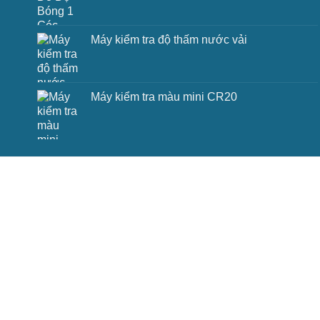
Máy kiểm tra độ thấm nước vải
Máy kiểm tra màu mini CR20