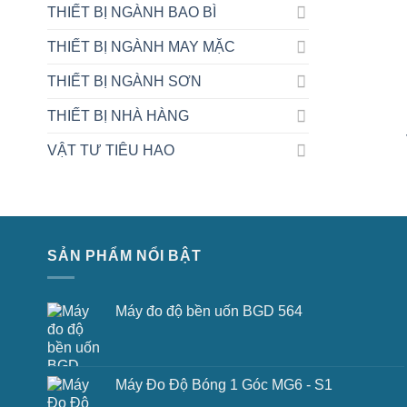
THIẾT BỊ NGÀNH BAO BÌ
THIẾT BỊ NGÀNH MAY MẶC
THIẾT BỊ NGÀNH SƠN
THIẾT BỊ NHÀ HÀNG
VẬT TƯ TIÊU HAO
SẢN PHẨM NỔI BẬT
Máy đo độ bền uốn BGD 564
Máy Đo Độ Bóng 1 Góc MG6 - S1