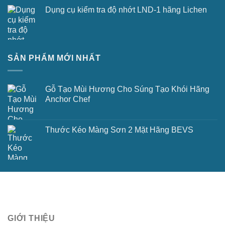
Dụng cụ kiểm tra độ nhớt LND-1 hãng Lichen
SẢN PHẨM MỚI NHẤT
Gỗ Tạo Mùi Hương Cho Súng Tạo Khói Hãng
Anchor Chef
Thước Kéo Màng Sơn 2 Mặt Hãng BEVS
GIỚI THIỆU