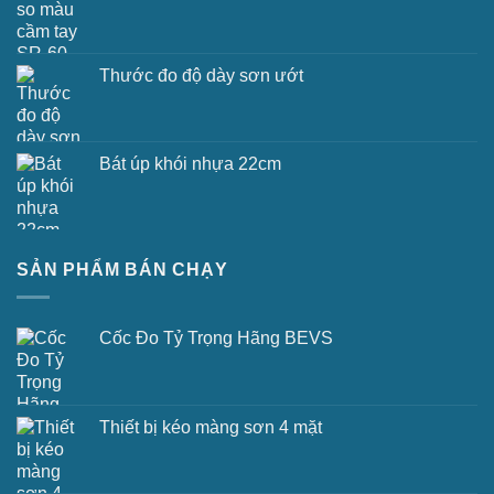
Thước đo độ dày sơn ướt
Bát úp khói nhựa 22cm
SẢN PHẨM BÁN CHẠY
Cốc Đo Tỷ Trọng Hãng BEVS
Thiết bị kéo màng sơn 4 mặt