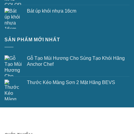
Bát úp khói nhựa 16cm
SẢN PHẨM MỚI NHẤT
Gỗ Tạo Mùi Hương Cho Súng Tạo Khói Hãng
Anchor Chef
Thước Kéo Màng Sơn 2 Mặt Hãng BEVS