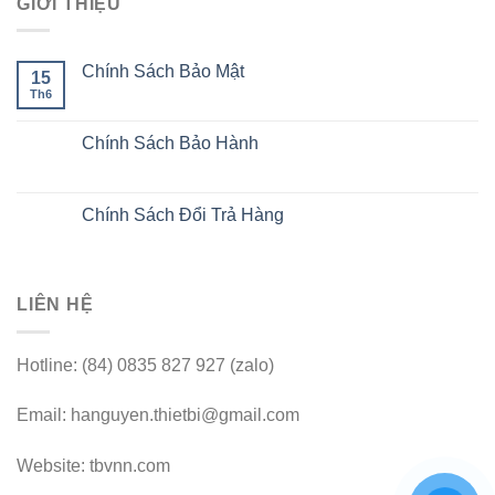
GIỚI THIỆU
Chính Sách Bảo Mật
15
Th6
Chính Sách Bảo Hành
Chính Sách Đổi Trả Hàng
LIÊN HỆ
Hotline: (84) 0835 827 927 (zalo)
Email: hanguyen.thietbi@gmail.com
Website: tbvnn.com