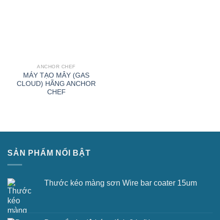
ANCHOR CHEF
MÁY TẠO MÂY (GAS
CLOUD) HÃNG ANCHOR
CHEF
SẢN PHẨM NỔI BẬT
Thước kéo màng sơn Wire bar coater 15um