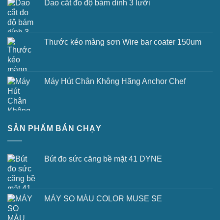
Dao cắt đo độ bám dính 3 lưỡi
Thước kéo màng sơn Wire bar coater 150um
Máy Hút Chân Không Hãng Anchor Chef
SẢN PHẨM BÁN CHẠY
Bút đo sức căng bề mặt 41 DYNE
MÁY SO MÀU COLOR MUSE SE