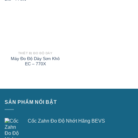
THIẾT BỊ ĐO ĐỘ DÀY
Máy Đo Độ Dày Sơn Khô
EC – 770X
SẢN PHẨM NỔI BẬT
Cốc Zahn Đo Độ Nhớt Hãng BEVS