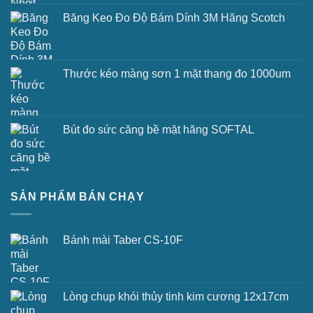
Băng Keo Đo Độ Bám Dính 3M Hãng Scotch
Thước kéo màng sơn 1 mặt thang đo 1000um
Bút đo sức căng bề mặt hãng SOFTAL
SẢN PHẨM BÁN CHẠY
Bánh mài Taber CS-10F
Lòng chụp khói thủy tinh kim cương 12x17cm