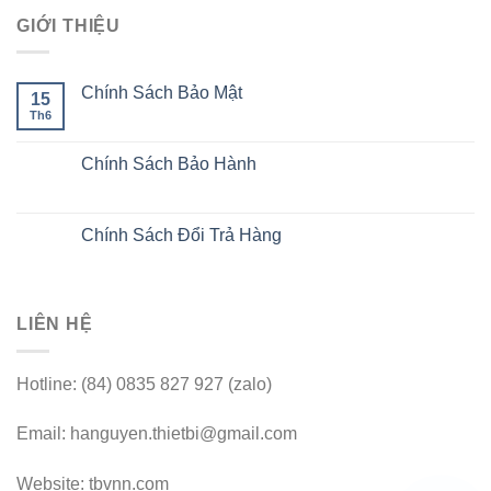
GIỚI THIỆU
Chính Sách Bảo Mật
15
Th6
Chính Sách Bảo Hành
Chính Sách Đổi Trả Hàng
LIÊN HỆ
Hotline: (84) 0835 827 927 (zalo)
Email: hanguyen.thietbi@gmail.com
Website: tbvnn.com