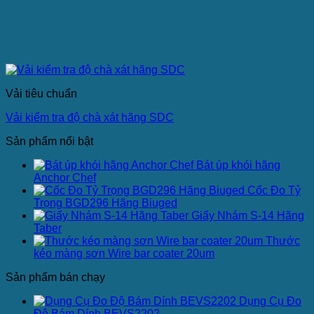
Vải tiêu chuẩn
Vải kiểm tra độ chà xát hãng SDC
Sản phẩm nổi bật
Bát úp khói hãng
Anchor Chef
Cốc Đo Tỷ
Trọng BGD296 Hãng Biuged
Giấy Nhám S-14 Hãng
Taber
Thước
kéo màng sơn Wire bar coater 20um
Sản phẩm bán chạy
Dụng Cụ Đo
Độ Bám Dính BEVS2202