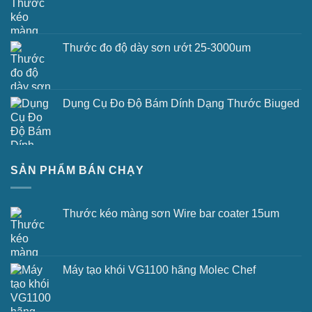
Thước đo độ dày sơn ướt 25-3000um
Dụng Cụ Đo Độ Bám Dính Dạng Thước Biuged
SẢN PHẨM BÁN CHẠY
Thước kéo màng sơn Wire bar coater 15um
Máy tạo khói VG1100 hãng Molec Chef