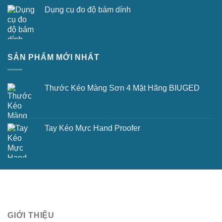
Dụng cụ đo độ bám dính
SẢN PHẨM MỚI NHẤT
Thước Kéo Màng Sơn 4 Mặt Hãng BIUGED
Tay Kéo Mực Hand Proofer
GIỚI THIỆU