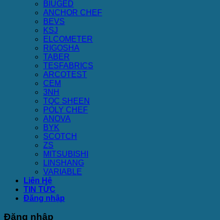
BIUGED
ANCHOR CHEF
BEVS
KSJ
ELCOMETER
RIGOSHA
TABER
TESFABRICS
ARCOTEST
CEM
3NH
TQC SHEEN
POLY CHEF
ANOVA
BYK
SCOTCH
ZS
MITSUBISHI
LINSHANG
VARIABLE
Liên Hệ
TIN TỨC
Đăng nhập
Đăng nhập