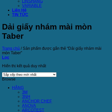
LINSHANG
VARIABLE
Liên Hệ
TIN TỨC
Dải giấy nhám mài mòn
Taber
Trang chủ
/
Sản phẩm được gắn thẻ “Dải giấy nhám mài
mòn Taber”
Lọc
Hiển thị kết quả duy nhất
Browse
HÃNG
3M
3NH
ANCHOR CHEF
ANOVA
ARCOTEST