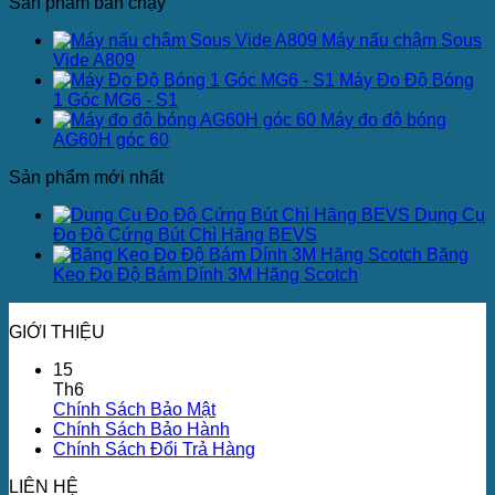
Sản phẩm bán chạy
Máy nấu chậm Sous
Vide A809
Máy Đo Độ Bóng
1 Góc MG6 - S1
Máy đo độ bóng
AG60H góc 60
Sản phẩm mới nhất
Dụng Cụ
Đo Độ Cứng Bút Chì Hãng BEVS
Băng
Keo Đo Độ Bám Dính 3M Hãng Scotch
GIỚI THIỆU
15
Th6
Chính Sách Bảo Mật
Chính Sách Bảo Hành
Chính Sách Đổi Trả Hàng
LIÊN HỆ