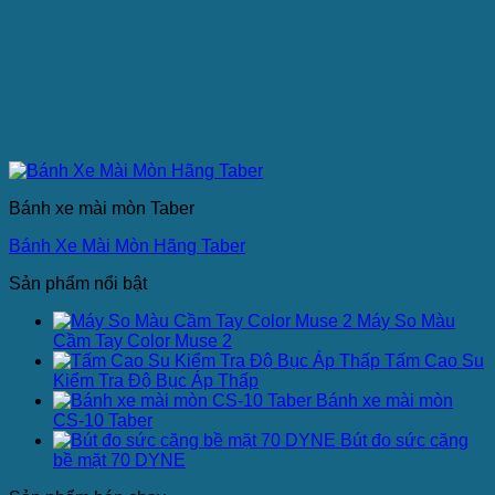
Bánh xe mài mòn Taber
Bánh Xe Mài Mòn Hãng Taber
Sản phẩm nổi bật
Máy So Màu
Cầm Tay Color Muse 2
Tấm Cao Su
Kiểm Tra Độ Bục Áp Thấp
Bánh xe mài mòn
CS-10 Taber
Bút đo sức căng
bề mặt 70 DYNE