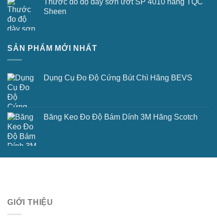
Thước đo độ dày sơn ướt SP 4010 hãng TQC
Sheen
SẢN PHẨM MỚI NHẤT
Dụng Cụ Đo Độ Cứng Bút Chì Hãng BEVS
Băng Keo Đo Độ Bám Dính 3M Hãng Scotch
GIỚI THIỆU