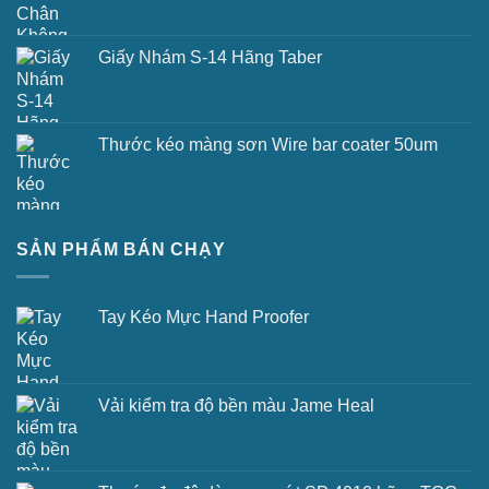
Giấy Nhám S-14 Hãng Taber
Thước kéo màng sơn Wire bar coater 50um
SẢN PHẨM BÁN CHẠY
Tay Kéo Mực Hand Proofer
Vải kiểm tra độ bền màu Jame Heal