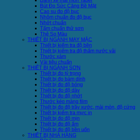
Bánh xe mài mòn Taber
Bút Đo Sức Căng Bề Mặt
Cao su đo độ bục
Nhôm chuẩn đo độ bục
Nhớt chuẩn
Tấm chuẩn thử sơn
Thẻ So Màu
THIẾT BỊ NGÀNH MAY MẶC
Thiết bị kiểm tra độ bền
Thiết bị kiểm tra độ thấm nước vải
Thước xám
Vải tiêu chuẩn
THIẾT BỊ NGÀNH SƠN
Thiết bị đo tỷ trọng
Thiết bị đo bám dính
Thiết bị đo độ bóng
Thiết bị đo độ dày
Thiết bị đo độ nhớt
Thước kéo màng film
Thiết bị đo độ trầy xước, mài mòn, độ cứng
Thiết bị kiểm tra mực in
Thiết bị đo độ mịn
Thiết bị đo độ ẩm
Thiết bị đo độ bền uốn
THIẾT BỊ NHÀ HÀNG