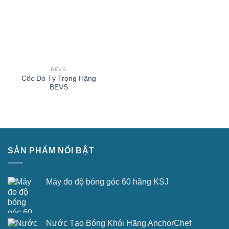
BEVS
Cốc Đo Tỷ Trọng Hãng
BEVS
SẢN PHẨM NỔI BẬT
Máy đo độ bóng góc 60 hãng KSJ
Nước Tạo Bóng Khói Hãng AnchorChef