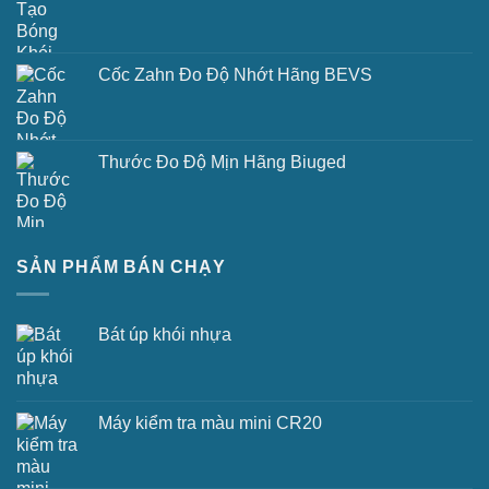
Cốc Zahn Đo Độ Nhớt Hãng BEVS
Thước Đo Độ Mịn Hãng Biuged
SẢN PHẨM BÁN CHẠY
Bát úp khói nhựa
Máy kiểm tra màu mini CR20