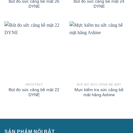
Bút đo sức căng bề mặt 26
Bút đo sức căng bề mặt 24
DYNE
DYNE
ARCOTEST
BÚT ĐO SỨC CĂNG BỀ MẶT
Bút đo sức căng bề mặt 22
Mực kiểm tra sức căng bề
DYNE
mặt hãng Ashine
SẢN PHẨM NỔI BẬT