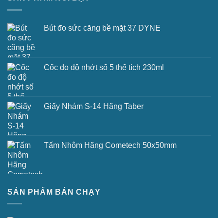
Bút đo sức căng bề mặt 37 DYNE
Cốc đo độ nhớt số 5 thể tích 230ml
Giấy Nhám S-14 Hãng Taber
Tấm Nhôm Hãng Cometech 50x50mm
SẢN PHẨM BÁN CHẠY