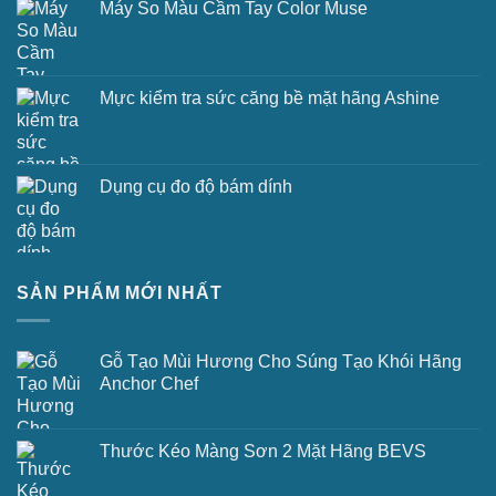
Máy So Màu Cầm Tay Color Muse
Mực kiểm tra sức căng bề mặt hãng Ashine
Dụng cụ đo độ bám dính
SẢN PHẨM MỚI NHẤT
Gỗ Tạo Mùi Hương Cho Súng Tạo Khói Hãng
Anchor Chef
Thước Kéo Màng Sơn 2 Mặt Hãng BEVS