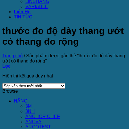
LINSHANG
VARIABLE
Liên Hệ
TIN TỨC
thước đo độ dày thang ướt
có thang đo rộng
Trang chủ
/
Sản phẩm được gắn thẻ “thước đo độ dày thang
ướt có thang đo rộng”
Lọc
Hiển thị kết quả duy nhất
Browse
HÃNG
3M
3NH
ANCHOR CHEF
ANOVA
ARCOTEST