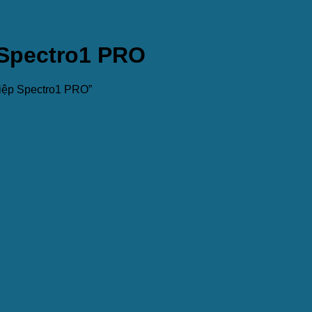
Spectro1 PRO
iệp Spectro1 PRO”