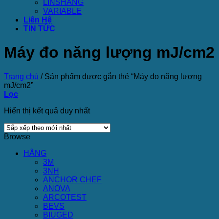
LINSHANG
VARIABLE
Liên Hệ
TIN TỨC
Máy đo năng lượng mJ/cm2
Trang chủ
/
Sản phẩm được gắn thẻ “Máy đo năng lượng
mJ/cm2”
Lọc
Hiển thị kết quả duy nhất
Browse
HÃNG
3M
3NH
ANCHOR CHEF
ANOVA
ARCOTEST
BEVS
BIUGED