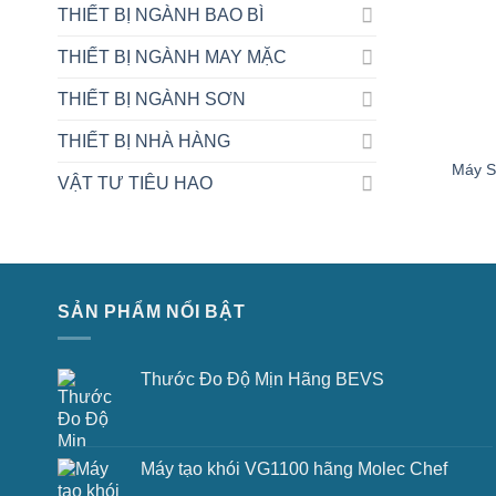
THIẾT BỊ NGÀNH BAO BÌ
THIẾT BỊ NGÀNH MAY MẶC
THIẾT BỊ NGÀNH SƠN
THIẾT BỊ NHÀ HÀNG
Máy S
VẬT TƯ TIÊU HAO
SẢN PHẨM NỔI BẬT
Thước Đo Độ Mịn Hãng BEVS
Máy tạo khói VG1100 hãng Molec Chef