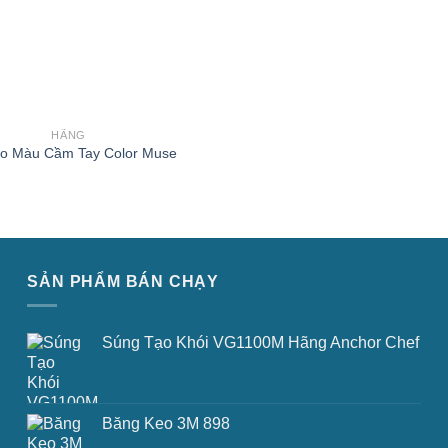
HÃNG
o Màu Cầm Tay Color Muse
SẢN PHẨM BÁN CHẠY
Súng Tạo Khói VG1100M Hãng Anchor Chef
Băng Keo 3M 898