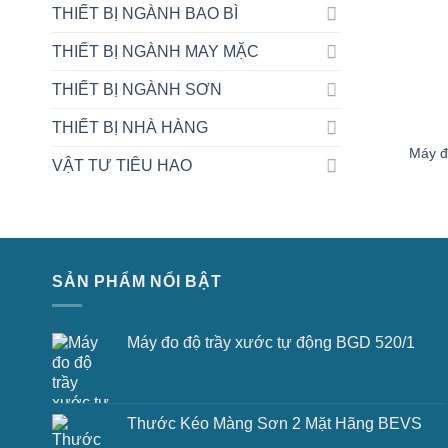
THIẾT BỊ NGÀNH BAO BÌ
THIẾT BỊ NGÀNH MAY MẶC
THIẾT BỊ NGÀNH SƠN
THIẾT BỊ NHÀ HÀNG
Máy đ
VẬT TƯ TIÊU HAO
SẢN PHẨM NỔI BẬT
Máy đo độ trầy xước tự động BGD 520/1
Thước Kéo Màng Sơn 2 Mặt Hãng BEVS