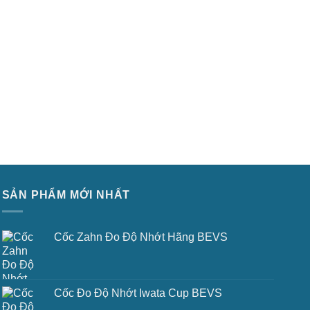
SẢN PHẨM MỚI NHẤT
Cốc Zahn Đo Độ Nhớt Hãng BEVS
Cốc Đo Độ Nhớt Iwata Cup BEVS