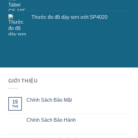
Thước đo độ dày sơn ướt SP4020
GIỚI THIỆU
Chính Sách Bảo Mật
15
Th6
Chính Sách Bảo Hành