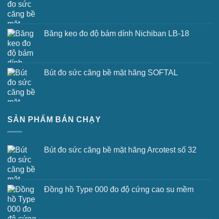
Băng keo đo độ bám dính Nichiban LB-18
Bút đo sức căng bề mặt hãng SOFTAL
SẢN PHẨM BÁN CHẠY
Bút đo sức căng bề mặt hãng Arcotest số 32
Đồng hồ Type 000 đo độ cứng cao su mềm