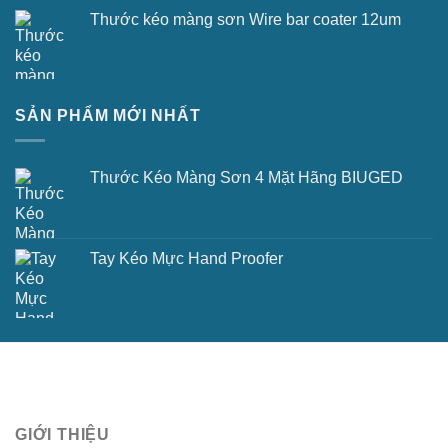
Thước kéo màng sơn Wire bar coater 12um
SẢN PHẨM MỚI NHẤT
Thước Kéo Màng Sơn 4 Mặt Hãng BIUGED
Tay Kéo Mực Hand Proofer
GIỚI THIỆU