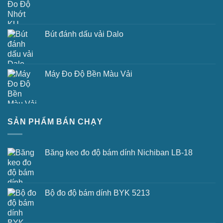
Bút đánh dấu vải Dalo
Máy Đo Độ Bền Màu Vải
SẢN PHẨM BÁN CHẠY
Băng keo đo độ bám dính Nichiban LB-18
Bộ đo độ bám dính BYK 5213