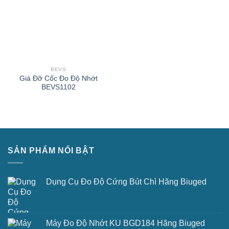
BEVS
Giá Đỡ Cốc Đo Độ Nhớt
BEVS1102
SẢN PHẨM NỔI BẬT
Dụng Cụ Đo Độ Cứng Bút Chì Hãng Biuged
Máy Đo Độ Nhớt KU BGD184 Hãng Biuged