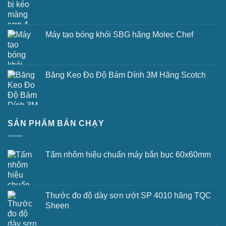
Máy tạo bóng khói SBG hãng Molec Chef
Băng Keo Đo Độ Bám Dính 3M Hãng Scotch
SẢN PHẨM BÁN CHẠY
Tấm nhôm hiệu chuẩn máy bắn bục 60x60mm
Thước đo độ dày sơn ướt SP 4010 hãng TQC
Sheen