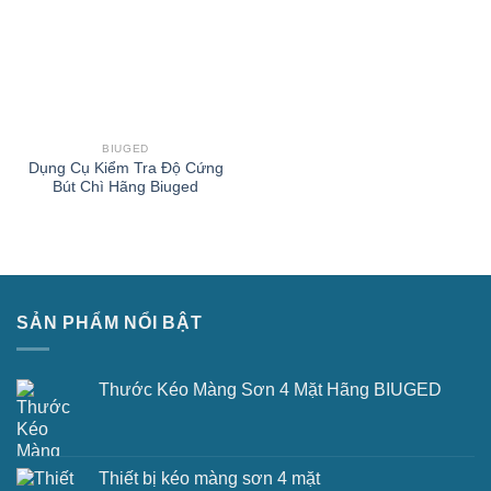
BIUGED
Dụng Cụ Kiểm Tra Độ Cứng
Bút Chì Hãng Biuged
SẢN PHẨM NỔI BẬT
Thước Kéo Màng Sơn 4 Mặt Hãng BIUGED
Thiết bị kéo màng sơn 4 mặt