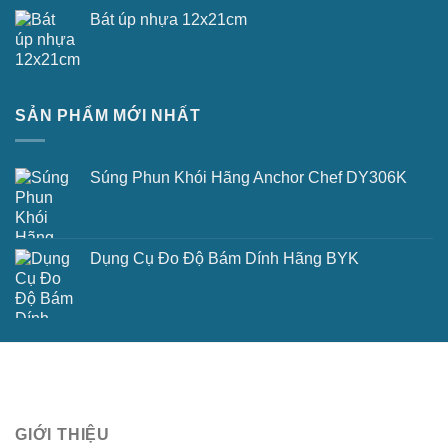
Bát úp nhựa 12x21cm
SẢN PHẨM MỚI NHẤT
Súng Phun Khói Hãng Anchor Chef DY306K
Dụng Cụ Đo Độ Bám Dính Hãng BYK
GIỚI THIỆU