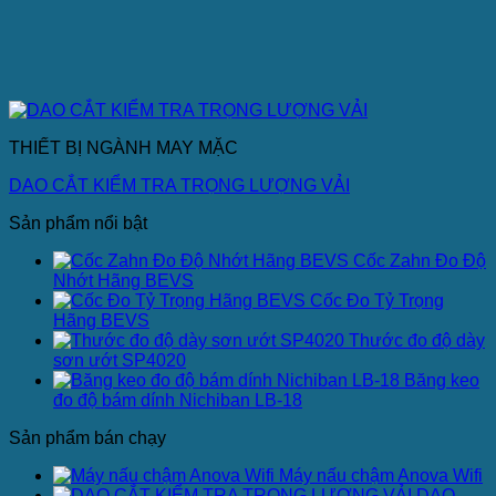
THIẾT BỊ NGÀNH MAY MẶC
DAO CẮT KIỂM TRA TRỌNG LƯỢNG VẢI
Sản phẩm nổi bật
Cốc Zahn Đo Độ
Nhớt Hãng BEVS
Cốc Đo Tỷ Trọng
Hãng BEVS
Thước đo độ dày
sơn ướt SP4020
Băng keo
đo độ bám dính Nichiban LB-18
Sản phẩm bán chạy
Máy nấu chậm Anova Wifi
DAO