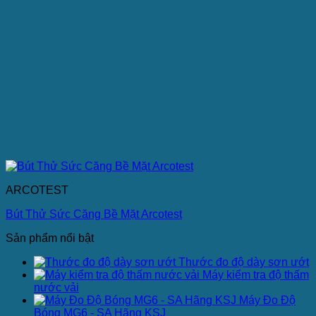
ARCOTEST
Bút Thử Sức Căng Bề Mặt Arcotest
Sản phẩm nổi bật
Thước đo độ dày sơn ướt
Máy kiểm tra độ thấm
nước vải
Máy Đo Độ
Bóng MG6 - SA Hãng KSJ