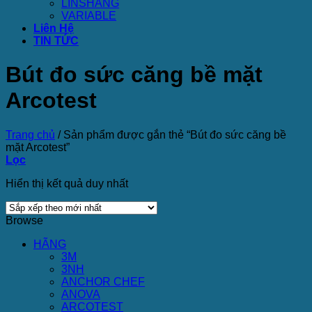
LINSHANG
VARIABLE
Liên Hệ
TIN TỨC
Bút đo sức căng bề mặt
Arcotest
Trang chủ
/
Sản phẩm được gắn thẻ “Bút đo sức căng bề
mặt Arcotest”
Lọc
Hiển thị kết quả duy nhất
Browse
HÃNG
3M
3NH
ANCHOR CHEF
ANOVA
ARCOTEST