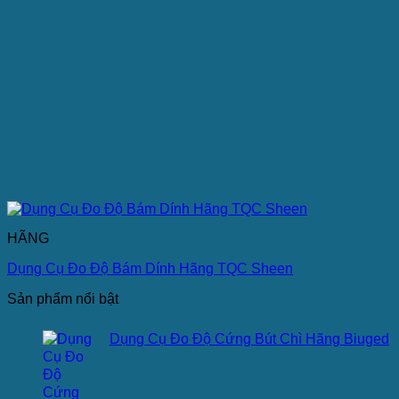
HÃNG
Dụng Cụ Đo Độ Bám Dính Hãng TQC Sheen
Sản phẩm nổi bật
Dụng Cụ Đo Độ Cứng Bút Chì Hãng Biuged