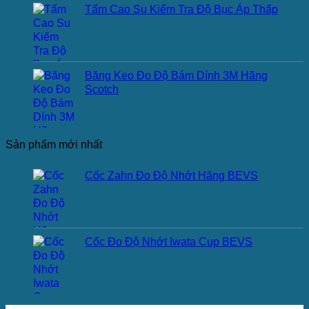
Tấm Cao Su Kiểm Tra Độ Bục Áp Thấp
Băng Keo Đo Độ Bám Dính 3M Hãng
Scotch
Sản phẩm mới nhất
Cốc Zahn Đo Độ Nhớt Hãng BEVS
Cốc Đo Độ Nhớt Iwata Cup BEVS