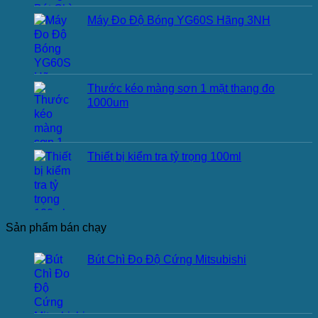
Máy Đo Độ Bóng YG60S Hãng 3NH
Thước kéo màng sơn 1 mặt thang đo
1000um
Thiết bị kiểm tra tỷ trọng 100ml
Sản phẩm bán chạy
Bút Chì Đo Độ Cứng Mitsubishi