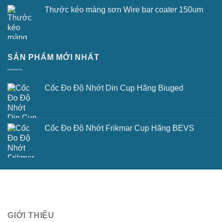
Thước kéo màng sơn Wire bar coater 150um
SẢN PHẨM MỚI NHẤT
Cốc Đo Độ Nhớt Din Cup Hãng Biuged
Cốc Đo Độ Nhớt Frikmar Cup Hãng BEVS
GIỚI THIỆU