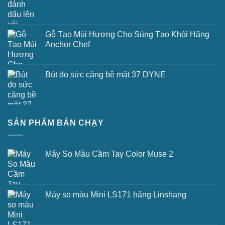
Gỗ Tạo Mùi Hương Cho Súng Tạo Khói Hãng
Anchor Chef
Bút đo sức căng bề mặt 37 DYNE
SẢN PHẨM BÁN CHẠY
Máy So Màu Cầm Tay Color Muse 2
Máy so màu Mini LS171 hãng Linshang