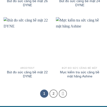
Bút đo sức căng bề mặt 26
Bút đo sức căng bề mặt 24
DYNE
DYNE
ARCOTEST
BÚT ĐO SỨC CĂNG BỀ MẶT
Bút đo sức căng bề mặt 22
Mực kiểm tra sức căng bề
DYNE
mặt hãng Ashine
1
2