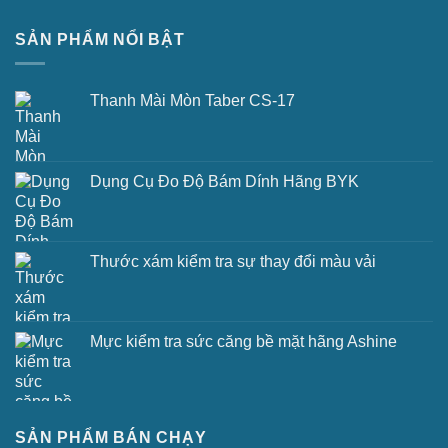
SẢN PHẨM NỔI BẬT
Thanh Mài Mòn Taber CS-17
Dụng Cụ Đo Độ Bám Dính Hãng BYK
Thước xám kiểm tra sự thay đổi màu vải
Mực kiểm tra sức căng bề mặt hãng Ashine
SẢN PHẨM BÁN CHẠY