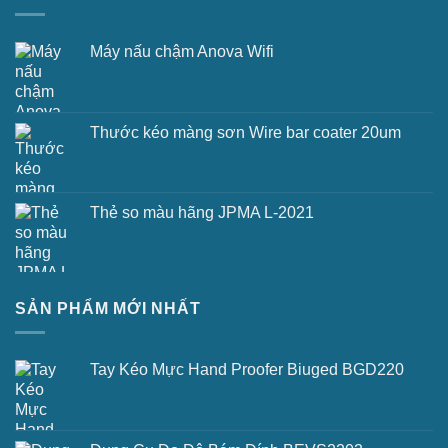
Máy nấu chậm Anova Wifi
Thước kéo màng sơn Wire bar coater 20um
Thẻ so màu hãng JPMA L-2021
SẢN PHẨM MỚI NHẤT
Tay Kéo Mực Hand Proofer Biuged BGD220